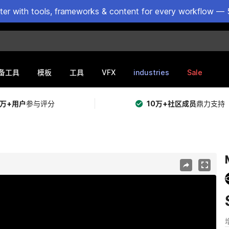
ster with tools, frameworks & content for every workflow — 
VFX
industries
Sale
备工具
模板
工具
5万+用户
参与评分
10万+社区成员
鼎力支持