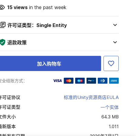
15
views
in the past week
许可证类型：Single Entity
退款政策
加入购物车
安全结账方式：
许可证协议
标准的Unity资源商店EULA
许可证类型
一个实体
文件大小
64.3 MB
最新版本
1.011