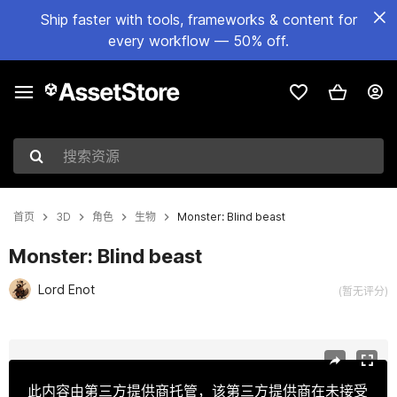
Ship faster with tools, frameworks & content for
every workflow — 50% off.
搜索资源
首页
3D
角色
生物
Monster: Blind beast
Monster: Blind beast
Lord Enot
(暂无评分)
当前幻灯片：1 / 22
此内容由第三方提供商托管，该第三方提供商在未接受