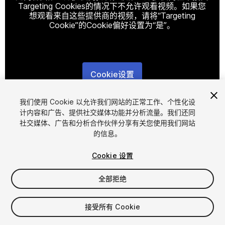
Targeting Cookies的情况下不允许观看视频。如果您
想观看来自这些提供商的视频，请将“Targeting
Cookie”的Cookie偏好设置为“是”。
Cookie设置
1
/
22
我们使用 Cookie 以允许我们网站的正常工作、个性化设
计内容和广告、提供社交媒体功能并分析流量。我们还同
社交媒体、广告和分析合作伙伴分享有关您使用我们网站
的信息。
Cookie 设置
全部拒绝
$30
增值税将在结算时计算
接受所有 Cookie
11
views
in the past week