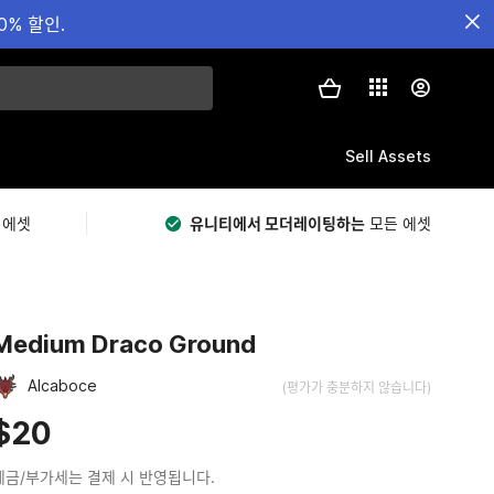
0% 할인.
Sell Assets
 에셋
유니티에서 모더레이팅하는
모든 에셋
Medium Draco Ground
Alcaboce
(평가가 충분하지 않습니다)
$20
세금/부가세는 결제 시 반영됩니다.