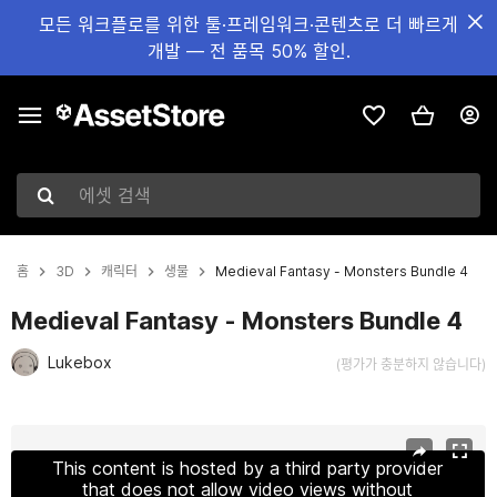
모든 워크플로를 위한 툴·프레임워크·콘텐츠로 더 빠르게
개발 — 전 품목 50% 할인.
에셋 검색
홈
3D
캐릭터
생물
Medieval Fantasy - Monsters Bundle 4
Medieval Fantasy - Monsters Bundle 4
Lukebox
(평가가 충분하지 않습니다)
현재 슬라이드: 1 / 13
This content is hosted by a third party provider
that does not allow video views without