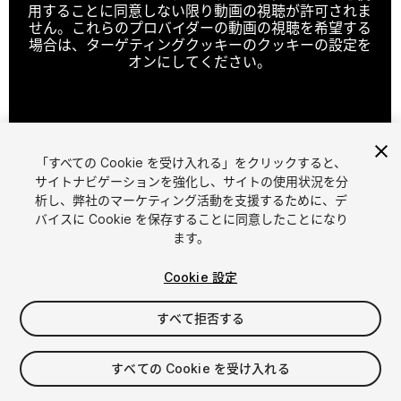
用することに同意しない限り動画の視聴が許可されま
せん。これらのプロバイダーの動画の視聴を希望する
場合は、ターゲティングクッキーのクッキーの設定を
オンにしてください。
クッキーの設定
「すべての Cookie を受け入れる」をクリックすると、
1
/
4
サイトナビゲーションを強化し、サイトの使用状況を分
析し、弊社のマーケティング活動を支援するために、デ
バイスに Cookie を保存することに同意したことになり
ます。
Cookie 設定
すべて拒否する
$4.99
消費税は決済時に計算されます
すべての Cookie を受け入れる