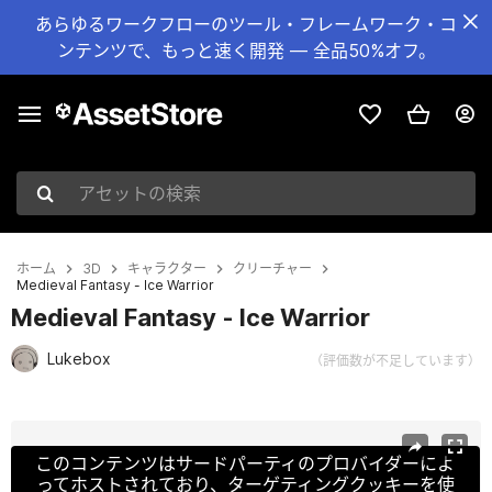
あらゆるワークフローのツール・フレームワーク・コ
ンテンツで、もっと速く開発 — 全品50%オフ。
アセットの検索
ホーム
3D
キャラクター
クリーチャー
Medieval Fantasy - Ice Warrior
Medieval Fantasy - Ice Warrior
Lukebox
（評価数が不足しています）
現在のスライド：1 / 4
このコンテンツはサードパーティのプロバイダーによ
ってホストされており、ターゲティングクッキーを使