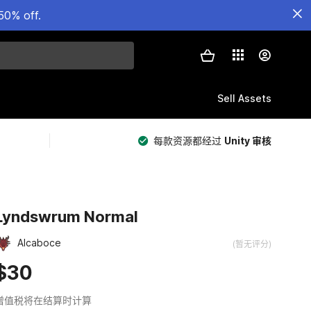
50% off.
Sell Assets
每款资源都经过
Unity 审核
Lyndswrum Normal
Alcaboce
(暂无评分)
$30
增值税将在结算时计算