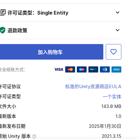
许可证类型：Single Entity
退款政策
加入购物车
安全结账方式：
许可证协议
标准的Unity资源商店EULA
许可证类型
一个实体
文件大小
143.8 MB
最新版本
1.0
最新发布日期
2025年1月30日
原始 Unity 版本
2021.3.15