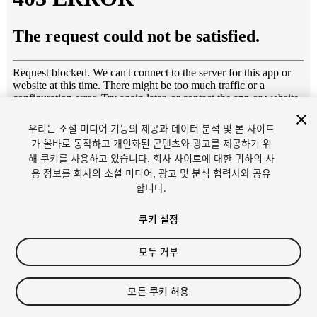
우리는 소셜 미디어 기능의 제공과 데이터 분석 및 본 사이트
1
/
4
가 올바로 동작하고 개인화된 콘텐츠와 광고를 제공하기 위
해 쿠키를 사용하고 있습니다. 회사 사이트에 대한 귀하의 사
용 정보를 회사의 소셜 미디어, 광고 및 분석 협력사와 공유
합니다.
쿠키 설정
모두 거부
$30
세금/부가세는 결제 시 반영됩니다.
모든 쿠키 허용