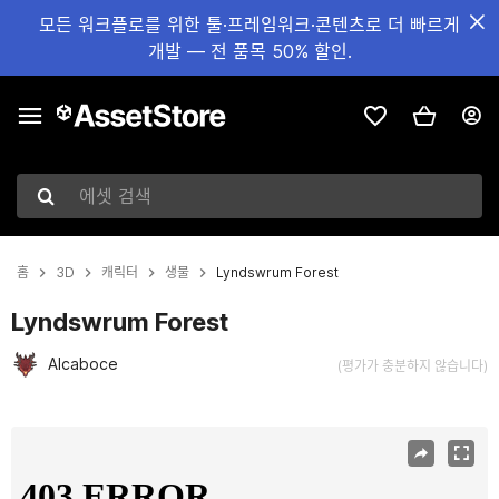
모든 워크플로를 위한 툴·프레임워크·콘텐츠로 더 빠르게
개발 — 전 품목 50% 할인.
에셋 검색
홈
3D
캐릭터
생물
Lyndswrum Forest
Lyndswrum Forest
Alcaboce
(평가가 충분하지 않습니다)
현재 슬라이드: 1 / 4