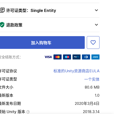
许可证类型：Single Entity
退款政策
加入购物车
安全结账方式：
许可证协议
标准的Unity资源商店EULA
许可证类型
一个实体
文件大小
80.6 MB
最新版本
1.0
最新发布日期
2020年3月4日
原始 Unity 版本
2018.3.14