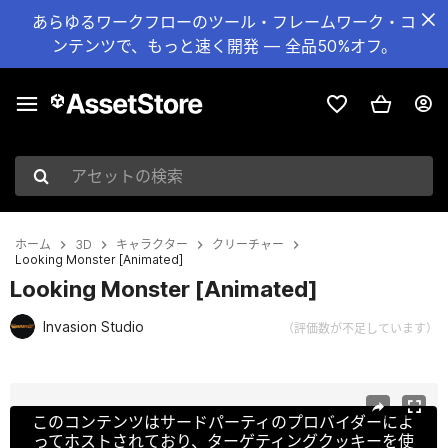
あらゆるワークフローのツール・フレームワーク・コ
ンテンツで、もっと速く開発 — 全品50%オフ。
アセットの検索
ホーム
3D
キャラクター
クリーチャー
Looking Monster [Animated]
Looking Monster [Animated]
Invasion Studio
（評価数が不足しています）
現在のスライド：1 / 11
このコンテンツはサードパーティのプロバイダーによ
ってホストされており、ターゲティングクッキーを使