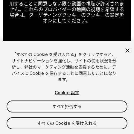
用することに同意しない限り動画の視聴が許可されま
せん。これらのプロバイダーの動画の視聴を希望する
場合は、ターゲティングクッキーのクッキーの設定を
オンにしてください。
クッキーの設定
「すべての Cookie を受け入れる」をクリックすると、
1
/
11
サイトナビゲーションを強化し、サイトの使用状況を分
析し、弊社のマーケティング活動を支援するために、デ
バイスに Cookie を保存することに同意したことになり
ます。
Cookie 設定
すべて拒否する
$9.99
消費税は決済時に計算されます
すべての Cookie を受け入れる