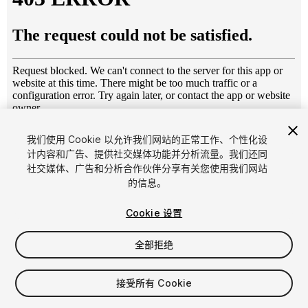
1
/
3
我们使用 Cookie 以允许我们网站的正常工作、个性化设
计内容和广告、提供社交媒体功能并分析流量。我们还同
社交媒体、广告和分析合作伙伴分享有关您使用我们网站
的信息。
Cookie 设置
全部拒绝
$34.99
增值税将在结算时计算
接受所有 Cookie
38
views
in the past week