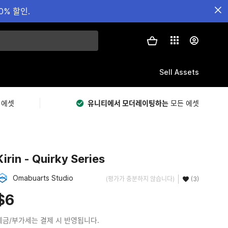
0% 할인.
Sell Assets
 에셋
유니티에서 모더레이팅하는
모든 에셋
Kirin - Quirky Series
Omabuarts Studio
(평가가 충분하지 않습니다)
(3)
$6
세금/부가세는 결제 시 반영됩니다.