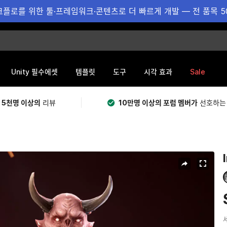
플로를 위한 툴·프레임워크·콘텐츠로 더 빠르게 개발 — 전 품목 5
Sale
Unity 필수에셋
템플릿
도구
시각 효과
 5천명 이상의
리뷰
10만명 이상의 포럼 멤버가
선호하는