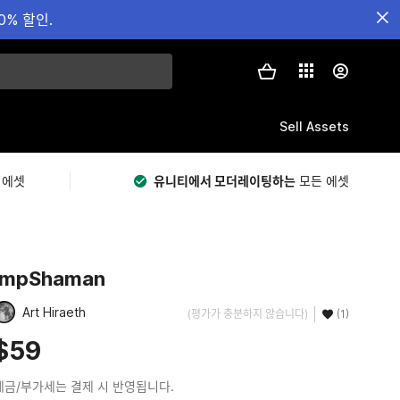
0% 할인.
Sell Assets
 에셋
유니티에서 모더레이팅하는
모든 에셋
ImpShaman
Art Hiraeth
(평가가 충분하지 않습니다)
(1)
$59
세금/부가세는 결제 시 반영됩니다.