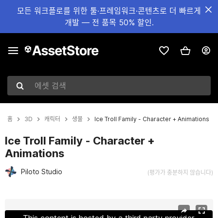
모든 워크플로를 위한 툴·프레임워크·콘텐츠로 더 빠르게
개발 — 전 품목 50% 할인.
에셋 검색
홈
3D
캐릭터
생물
Ice Troll Family - Character + Animations
Ice Troll Family - Character +
Animations
Piloto Studio
(평가가 충분하지 않습니다)
현재 슬라이드: 1 / 6
This content is hosted by a third party provider