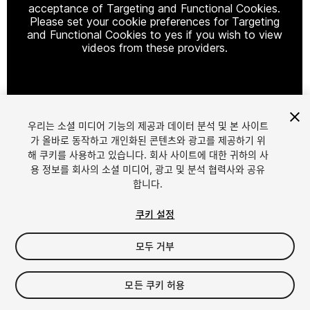
acceptance of Targeting and Functional Cookies.
Please set your cookie preferences for Targeting
and Functional Cookies to yes if you wish to view
videos from these providers.
Cookie Settings
우리는 소셜 미디어 기능의 제공과 데이터 분석 및 본 사이트
1
/
7
가 올바로 동작하고 개인화된 콘텐츠와 광고를 제공하기 위
해 쿠키를 사용하고 있습니다. 회사 사이트에 대한 귀하의 사
용 정보를 회사의 소셜 미디어, 광고 및 분석 협력사와 공유
합니다.
쿠키 설정
모두 거부
$4.99
세금/부가세는 결제 시 반영됩니다.
모든 쿠키 허용
11
views
in the past week