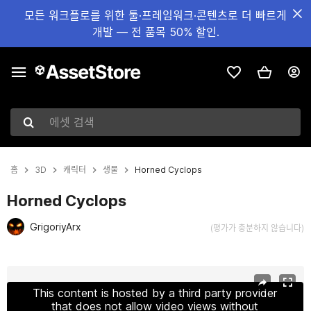
모든 워크플로를 위한 툴·프레임워크·콘텐츠로 더 빠르게
개발 — 전 품목 50% 할인.
에셋 검색
홈
3D
캐릭터
생물
Horned Cyclops
Horned Cyclops
GrigoriyArx
(평가가 충분하지 않습니다)
현재 슬라이드: 1 / 7
This content is hosted by a third party provider
that does not allow video views without