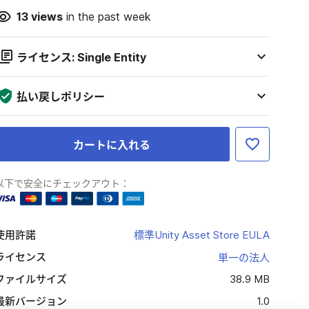
13
views
in the past week
ライセンス: Single Entity
払い戻しポリシー
カートに入れる
以下で安全にチェックアウト：
使用許諾
標準Unity Asset Store EULA
ライセンス
単一の法人
ファイルサイズ
38.9 MB
最新バージョン
1.0