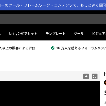
ーのツール・フレームワーク・コンテンツで、もっと速く開発 
化
Unity公式アセット
テンプレート
ツール
ビジュア
 万人以上の顧客
による評価
10 万人を超えるフォーラムメン