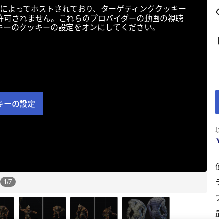
によってホストされており、ターゲティングクッキー
許可されません。これらのプロバイダーの動画の視聴
キーのクッキーの設定をオンにしてください。
キーの設定
1
/
7