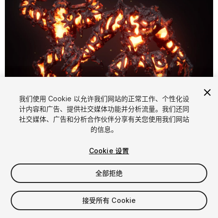
1
/
9
我们使用 Cookie 以允许我们网站的正常工作、个性化设
计内容和广告、提供社交媒体功能并分析流量。我们还同
社交媒体、广告和分析合作伙伴分享有关您使用我们网站
的信息。
Cookie 设置
全部拒绝
$29.99
增值税将在结算时计算
接受所有 Cookie
12
views
in the past week