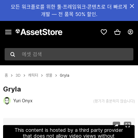
모든 워크플로를 위한 툴·프레임워크·콘텐츠로 더 빠르게
개발 — 전 품목 50% 할인.
에셋 검색
홈
3D
캐릭터
생물
Gryla
Gryla
Yuri Onyx
(평가가 충분하지 않습니다)
현재 슬라이드: 1 / 20
This content is hosted by a third party provider
that does not allow video views without