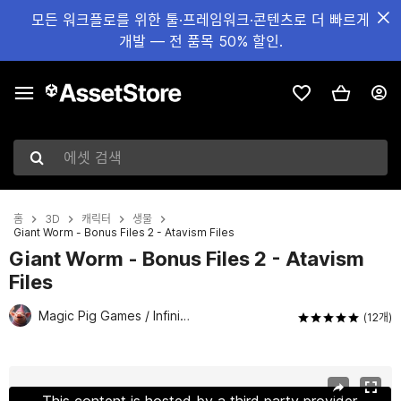
모든 워크플로를 위한 툴·프레임워크·콘텐츠로 더 빠르게
개발 — 전 품목 50% 할인.
에셋 검색
홈
3D
캐릭터
생물
Giant Worm - Bonus Files 2 - Atavism Files
Giant Worm - Bonus Files 2 - Atavism
Files
Magic Pig Games / Infinity PBR
(12개)
현재 슬라이드: 1 / 2
This content is hosted by a third party provider