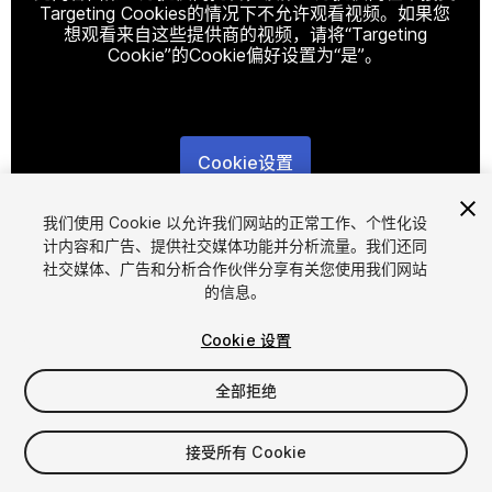
Targeting Cookies的情况下不允许观看视频。如果您
想观看来自这些提供商的视频，请将“Targeting
Cookie”的Cookie偏好设置为“是”。
Cookie设置
1
/
20
我们使用 Cookie 以允许我们网站的正常工作、个性化设
计内容和广告、提供社交媒体功能并分析流量。我们还同
社交媒体、广告和分析合作伙伴分享有关您使用我们网站
的信息。
Cookie 设置
全部拒绝
$35
增值税将在结算时计算
接受所有 Cookie