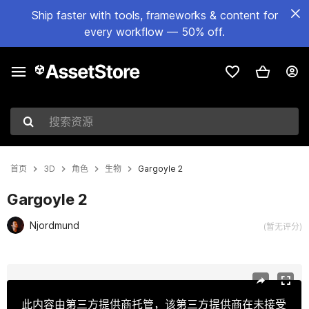
Ship faster with tools, frameworks & content for
every workflow — 50% off.
搜索资源
首页
3D
角色
生物
Gargoyle 2
Gargoyle 2
Njordmund
(暂无评分)
当前幻灯片：1 / 20
此内容由第三方提供商托管，该第三方提供商在未接受