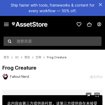
Ship faster with tools, frameworks & content for
every workflow — 50% off.
搜索资源
首页
3D
角色
生物
Frog Creature
Frog Creature
Fallout Nerd
(暂无评分)
当前幻灯片：1 / 9
此内容由第三方提供商托管，该第三方提供商在未接受