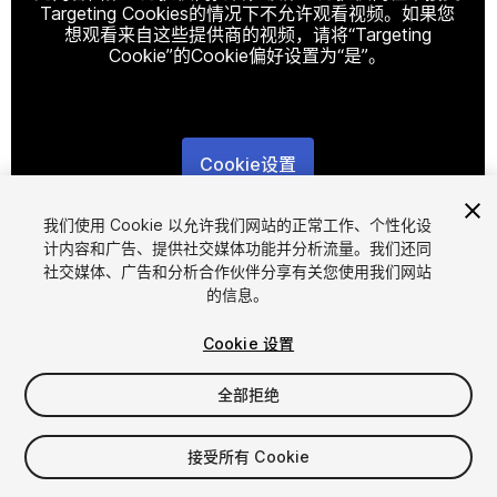
Targeting Cookies的情况下不允许观看视频。如果您
想观看来自这些提供商的视频，请将“Targeting
Cookie”的Cookie偏好设置为“是”。
Cookie设置
1
/
9
我们使用 Cookie 以允许我们网站的正常工作、个性化设
计内容和广告、提供社交媒体功能并分析流量。我们还同
社交媒体、广告和分析合作伙伴分享有关您使用我们网站
的信息。
Cookie 设置
全部拒绝
$5
增值税将在结算时计算
接受所有 Cookie