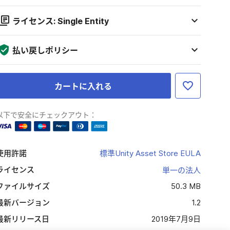
ライセンス: Single Entity
払い戻しポリシー
カートに入れる
以下で安全にチェックアウト：
使用許諾
標準Unity Asset Store EULA
ライセンス
単一の法人
ファイルサイズ
50.3 MB
最新バージョン
1.2
最新リリース日
2019年7月9日