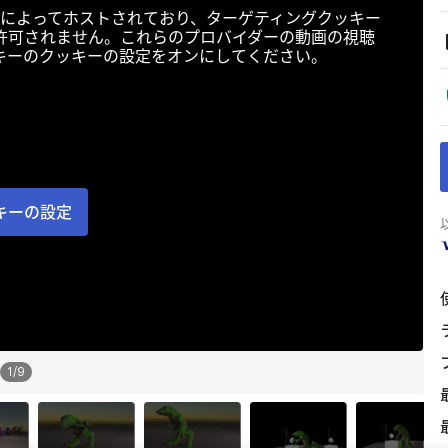
によってホストされており、ターゲティングクッキー
許可されません。これらのプロバイダーの動画の視聴
キーのクッキーの設定をオンにしてください。
キーの設定
1
/
9