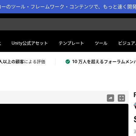
ーのツール・フレームワーク・コンテンツで、もっと速く開発 
化
Unity公式アセット
テンプレート
ツール
ビジュア
 万人以上の顧客
による評価
10 万人を超えるフォーラムメン