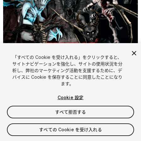
「すべての Cookie を受け入れる」をクリックすると、
1
/
67
サイトナビゲーションを強化し、サイトの使用状況を分
析し、弊社のマーケティング活動を支援するために、デ
バイスに Cookie を保存することに同意したことになり
ます。
Cookie 設定
すべて拒否する
$120
消費税は決済時に計算されます
すべての Cookie を受け入れる