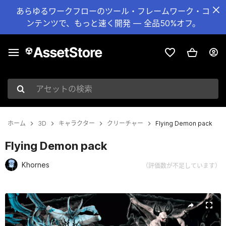
あらゆるワークフローのツール・フレームワーク・コ
ンテンツで、もっと速く開発 — 全品50%オフ。
アセットの検索
ホーム
3D
キャラクター
クリーチャー
Flying Demon pack
Flying Demon pack
Khornes
（評価数が不足しています）
現在のスライド：1 / 67