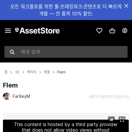
모든 워크플로를 위한 툴·프레임워크·콘텐츠로 더 빠르게
개발 — 전 품목 50% 할인.
에셋 검색
홈
3D
캐릭터
생물
Flem
Flem
FarXeyM
(평가가 충분하지 않습니다)
현재 슬라이드: 1 / 16
This content is hosted by a third party provider
that does not allow video views without