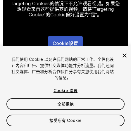
Targeting Cookies的情况下不允许观看视频。如果您
想观看来自这些提供商的视频，请将“Targeting
Cookie”的Cookie偏好设置为“是”。
Cookie设置
1
/
3
我们使用 Cookie 以允许我们网站的正常工作、个性化设
计内容和广告、提供社交媒体功能并分析流量。我们还同
社交媒体、广告和分析合作伙伴分享有关您使用我们网站
的信息。
Cookie 设置
全部拒绝
$12.90
增值税将在结算时计算
接受所有 Cookie