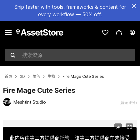
Ship faster with tools, frameworks & content for
every workflow — 50% off.
搜索资源
首页
3D
角色
生物
Fire Mage Cute Series
Fire Mage Cute Series
Meshtint Studio
(暂无评分)
当前幻灯片：1 / 3
此内容由第三方提供商托管，该第三方提供商在未接受