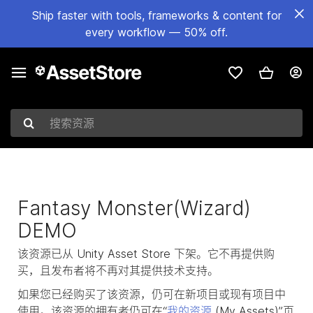
Ship faster with tools, frameworks & content for
every workflow — 50% off.
搜索资源
Fantasy Monster(Wizard)
DEMO
该资源已从 Unity Asset Store 下架。它不再提供购
买，且发布者将不再对其提供技术支持。
如果您已经购买了该资源，仍可在新项目或现有项目中
使用。该资源的拥有者仍可在“
我的资源
(My Assets)”页