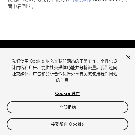
面中看到它。
我们使用 Cookie 以允许我们网站的正常工作、个性化设
计内容和广告、提供社交媒体功能并分析流量。我们还同
社交媒体、广告和分析合作伙伴分享有关您使用我们网站
的信息。
语言
通过Unity出售资源
English
出售资源
Cookie 设置
简体中文
资源上传指南
全部拒绝
한국어
资源商店工具
日本語
发布商登录
接受所有 Cookie
常见问题