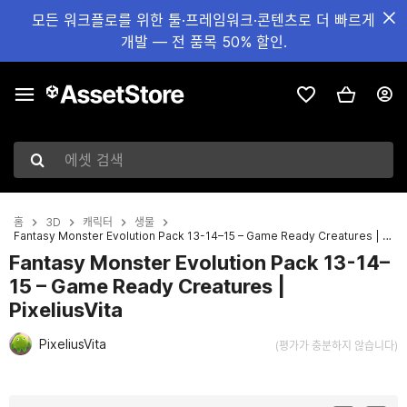
모든 워크플로를 위한 툴·프레임워크·콘텐츠로 더 빠르게
개발 — 전 품목 50% 할인.
에셋 검색
홈
3D
캐릭터
생물
Fantasy Monster Evolution Pack 13-14–15 – Game Ready Creatures | PixeliusVita
Fantasy Monster Evolution Pack 13-14–
15 – Game Ready Creatures |
PixeliusVita
PixeliusVita
(평가가 충분하지 않습니다)
현재 슬라이드: 1 / 17