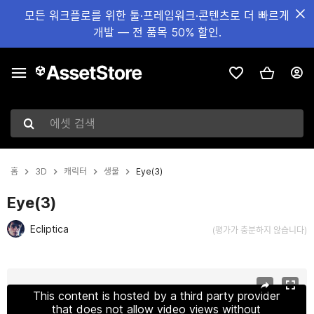
모든 워크플로를 위한 툴·프레임워크·콘텐츠로 더 빠르게
개발 — 전 품목 50% 할인.
에셋 검색
홈
3D
캐릭터
생물
Eye(3)
Eye(3)
Ecliptica
(평가가 충분하지 않습니다)
현재 슬라이드: 1 / 21
This content is hosted by a third party provider
that does not allow video views without