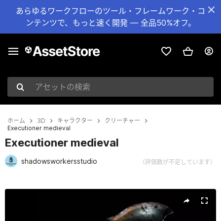
あらゆるワークフローのツール・フレームワーク・コ
ンテンツで、もっと速く開発 — 全品50%オフ。
アセットの検索
ホーム
3D
キャラクター
クリーチャー
Executioner medieval
Executioner medieval
shadowsworkersstudio
（評価数が不足しています）
現在のスライド：1 / 8