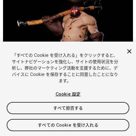
「すべての Cookie を受け入れる」をクリックすると、
1
/
8
サイトナビゲーションを強化し、サイトの使用状況を分
析し、弊社のマーケティング活動を支援するために、デ
バイスに Cookie を保存することに同意したことになり
ます。
Cookie 設定
すべて拒否する
$29.99
消費税は決済時に計算されます
すべての Cookie を受け入れる
12
views
in the past week