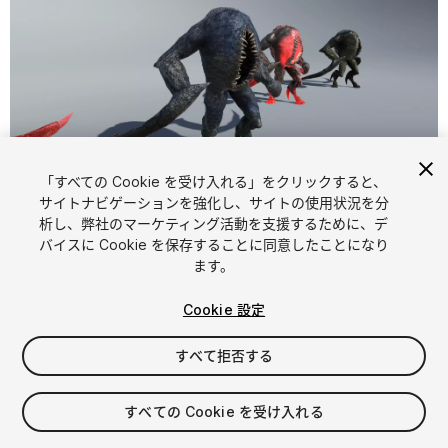
「すべての Cookie を受け入れる」をクリックすると、
1
/
22
サイトナビゲーションを強化し、サイトの使用状況を分
析し、弊社のマーケティング活動を支援するために、デ
バイスに Cookie を保存することに同意したことになり
ます。
Cookie 設定
すべて拒否する
$34.99
消費税は決済時に計算されます
すべての Cookie を受け入れる
11
views
in the past week