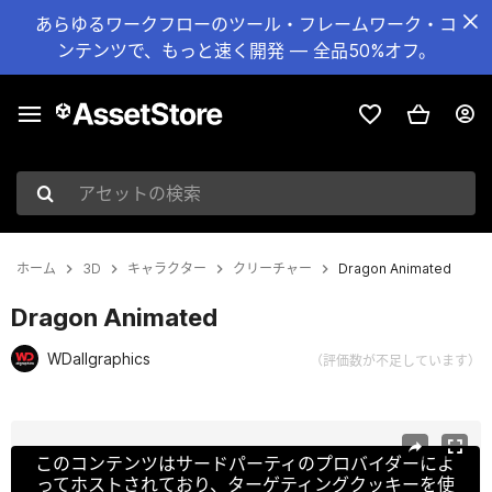
あらゆるワークフローのツール・フレームワーク・コ
ンテンツで、もっと速く開発 — 全品50%オフ。
アセットの検索
ホーム
3D
キャラクター
クリーチャー
Dragon Animated
Dragon Animated
WDallgraphics
（評価数が不足しています）
現在のスライド：1 / 8
このコンテンツはサードパーティのプロバイダーによ
ってホストされており、ターゲティングクッキーを使