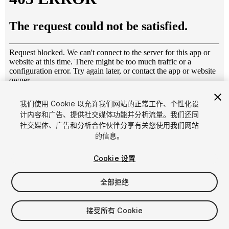
1
/
3
我们使用 Cookie 以允许我们网站的正常工作、个性化设
计内容和广告、提供社交媒体功能并分析流量。我们还同
社交媒体、广告和分析合作伙伴分享有关您使用我们网站
的信息。
Cookie 设置
全部拒绝
$34.99
增值税将在结算时计算
接受所有 Cookie
19
views
in the past week