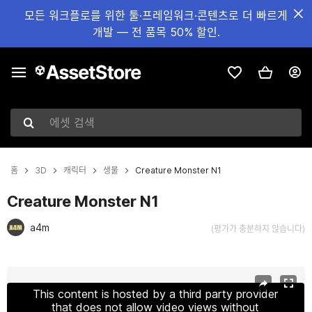
모든 워크플로를 위한 툴·프레임워크·콘텐츠로 더 빠르게
개발 — 전 품목 50% 할인.
에셋 검색
홈
3D
캐릭터
생물
Creature Monster N1
Creature Monster N1
a4m
(평가가 충분하지 않습니다)
현재 슬라이드: 1 / 8
This content is hosted by a third party provider
that does not allow video views without