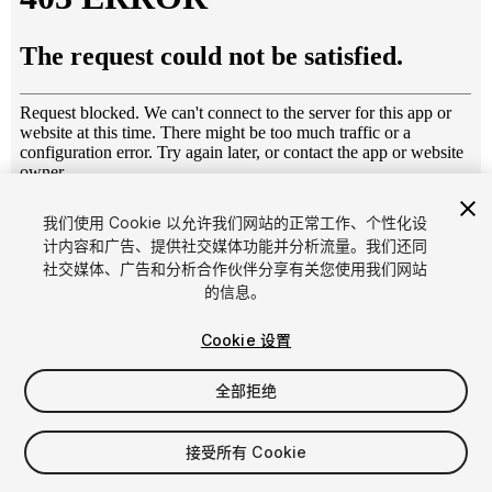
1
/
3
我们使用 Cookie 以允许我们网站的正常工作、个性化设
计内容和广告、提供社交媒体功能并分析流量。我们还同
社交媒体、广告和分析合作伙伴分享有关您使用我们网站
的信息。
Cookie 设置
全部拒绝
$19.99
增值税将在结算时计算
接受所有 Cookie
11
views
in the past week