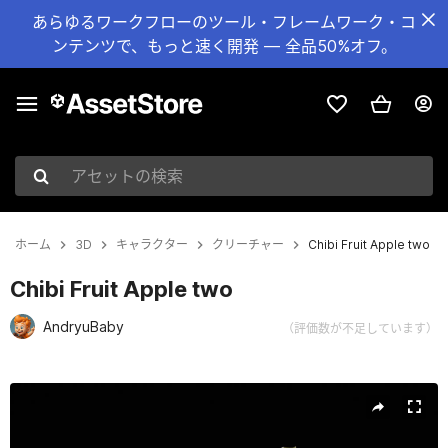
あらゆるワークフローのツール・フレームワーク・コ
ンテンツで、もっと速く開発 — 全品50%オフ。
アセットの検索
ホーム
3D
キャラクター
クリーチャー
Chibi Fruit Apple two
Chibi Fruit Apple two
AndryuBaby
（評価数が不足しています）
現在のスライド：1 / 22