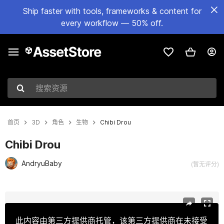
Ship faster with tools, frameworks & content for
every workflow — 50% off.
搜索资源
首页
3D
角色
生物
Chibi Drou
Chibi Drou
AndryuBaby
(暂无评分)
当前幻灯片：1 / 13
此内容由第三方提供商托管，该第三方提供商在未接受