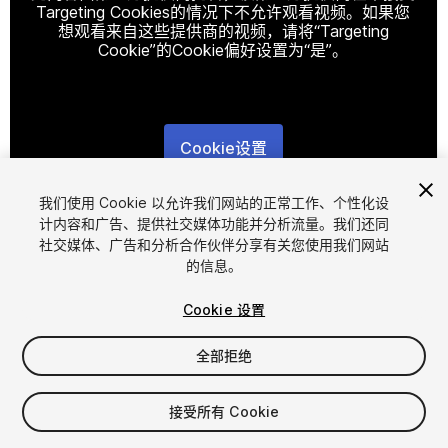
Targeting Cookies的情况下不允许观看视频。如果您
想观看来自这些提供商的视频，请将“Targeting
Cookie”的Cookie偏好设置为“是”。
Cookie设置
1
/
13
我们使用 Cookie 以允许我们网站的正常工作、个性化设
计内容和广告、提供社交媒体功能并分析流量。我们还同
社交媒体、广告和分析合作伙伴分享有关您使用我们网站
的信息。
Cookie 设置
全部拒绝
$15
增值税将在结算时计算
接受所有 Cookie