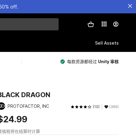
50% off.
Sell Assets
每款资源都经过
Unity 审核
BLACK DRAGON
PROTOFACTOR, INC
(10)
(365)
$24.99
增值税将在结算时计算