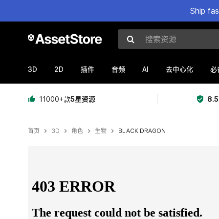
Ship fa
搜索资源
3D
2D
AI
插件
音频
去中心化
必
11000+款
5星资源
8.
首页
3D
角色
生物
BLACK DRAGON
当前幻灯片：1 / 3