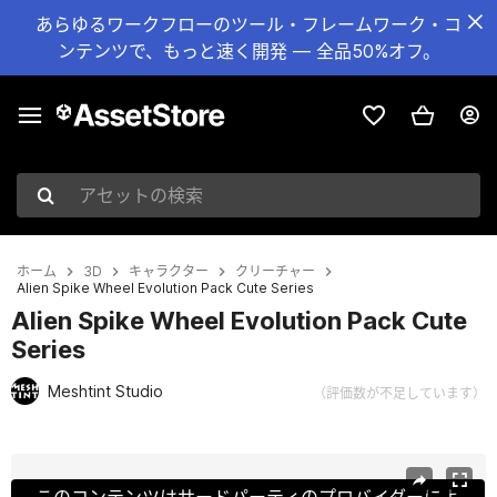
あらゆるワークフローのツール・フレームワーク・コ
ンテンツで、もっと速く開発 — 全品50%オフ。
アセットの検索
ホーム
3D
キャラクター
クリーチャー
Alien Spike Wheel Evolution Pack Cute Series
Alien Spike Wheel Evolution Pack Cute
Series
Meshtint Studio
（評価数が不足しています）
現在のスライド：1 / 5
このコンテンツはサードパーティのプロバイダーによ