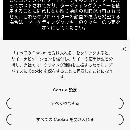
ってホストされており、ターゲティングクッキーを使
用することに同意しない限り動画の視聴が許可されま
せん。これらのプロバイダーの動画の視聴を希望する
場合は、ターゲティングクッキーのクッキーの設定を
オンにしてください。
「すべての Cookie を受け入れる」をクリックすると、
クッキーの設定
サイトナビゲーションを強化し、サイトの使用状況を分
析し、弊社のマーケティング活動を支援するために、デ
1
/
5
バイスに Cookie を保存することに同意したことになり
ます。
Cookie 設定
すべて拒否する
$26.90
すべての Cookie を受け入れる
消費税は決済時に計算されます