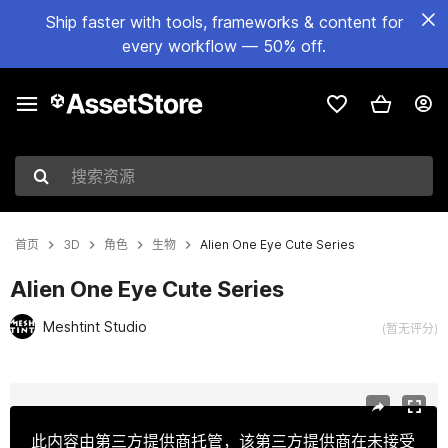
Ship faster with tools, frameworks & content for
every workflow — 50% off.
搜索资源
首页
3D
角色
生物
Alien One Eye Cute Series
Alien One Eye Cute Series
Meshtint Studio
(暂无评分)
当前幻灯片：1 / 3
此内容由第三方提供商托管，该第三方提供商在未接受