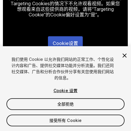
Targeting Cookies的情况下不允许观看视频。如果您
想观看来自这些提供商的视频，请将“Targeting
Cookie”的Cookie偏好设置为“是”。
Cookie设置
1
/
3
我们使用 Cookie 以允许我们网站的正常工作、个性化设
计内容和广告、提供社交媒体功能并分析流量。我们还同
社交媒体、广告和分析合作伙伴分享有关您使用我们网站
的信息。
Cookie 设置
全部拒绝
$11.90
增值税将在结算时计算
接受所有 Cookie