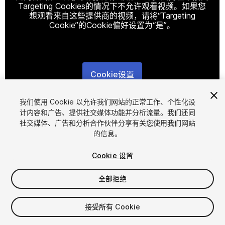
Targeting Cookies的情况下不允许观看视频。如果您
想观看来自这些提供商的视频，请将“Targeting
Cookie”的Cookie偏好设置为“是”。
Cookie设置
1
/
9
我们使用 Cookie 以允许我们网站的正常工作、个性化设
计内容和广告、提供社交媒体功能并分析流量。我们还同
社交媒体、广告和分析合作伙伴分享有关您使用我们网站
的信息。
Cookie 设置
全部拒绝
$33.99
增值税将在结算时计算
接受所有 Cookie