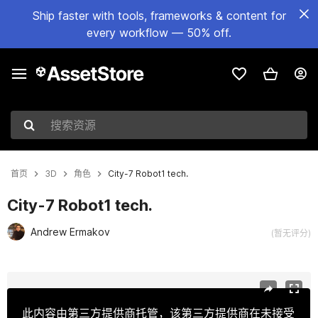
Ship faster with tools, frameworks & content for
every workflow — 50% off.
搜索资源
首页
3D
角色
City-7 Robot1 tech.
City-7 Robot1 tech.
Andrew Ermakov
(暂无评分)
当前幻灯片：1 / 9
此内容由第三方提供商托管，该第三方提供商在未接受