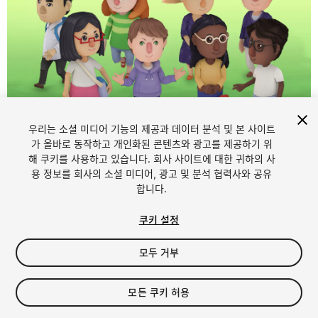
우리는 소셜 미디어 기능의 제공과 데이터 분석 및 본 사이트
1
/
14
가 올바로 동작하고 개인화된 콘텐츠와 광고를 제공하기 위
해 쿠키를 사용하고 있습니다. 회사 사이트에 대한 귀하의 사
용 정보를 회사의 소셜 미디어, 광고 및 분석 협력사와 공유
합니다.
쿠키 설정
모두 거부
$34.90
세금/부가세는 결제 시 반영됩니다.
모든 쿠키 허용
17
views
in the past week