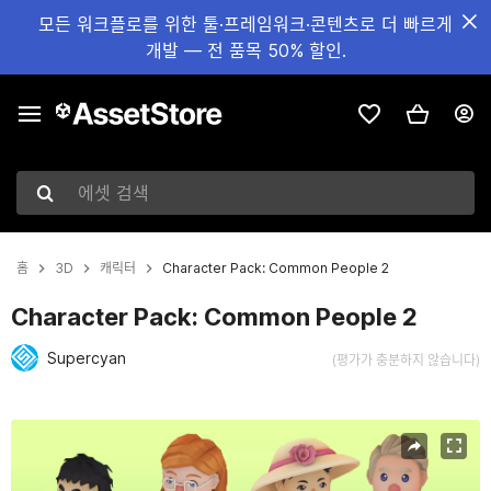
모든 워크플로를 위한 툴·프레임워크·콘텐츠로 더 빠르게
개발 — 전 품목 50% 할인.
에셋 검색
홈
3D
캐릭터
Character Pack: Common People 2
Character Pack: Common People 2
Supercyan
(평가가 충분하지 않습니다)
현재 슬라이드: 1 / 14