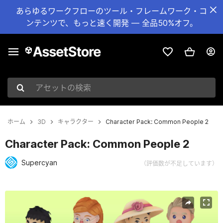
あらゆるワークフローのツール・フレームワーク・コ
ンテンツで、もっと速く開発 — 全品50%オフ。
アセットの検索
ホーム
3D
キャラクター
Character Pack: Common People 2
Character Pack: Common People 2
Supercyan
（評価数が不足しています）
現在のスライド：1 / 14