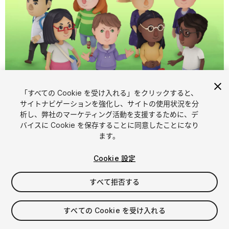
「すべての Cookie を受け入れる」をクリックすると、
1
/
14
サイトナビゲーションを強化し、サイトの使用状況を分
析し、弊社のマーケティング活動を支援するために、デ
バイスに Cookie を保存することに同意したことになり
ます。
Cookie 設定
すべて拒否する
$34.90
消費税は決済時に計算されます
すべての Cookie を受け入れる
20
views
in the past week