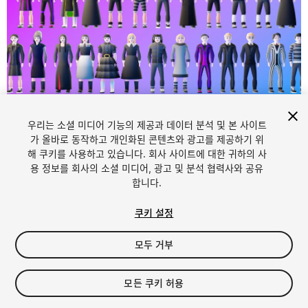
우리는 소셜 미디어 기능의 제공과 데이터 분석 및 본 사이트
1
/
19
가 올바로 동작하고 개인화된 콘텐츠와 광고를 제공하기 위
해 쿠키를 사용하고 있습니다. 회사 사이트에 대한 귀하의 사
용 정보를 회사의 소셜 미디어, 광고 및 분석 협력사와 공유
합니다.
쿠키 설정
모두 거부
$59
세금/부가세는 결제 시 반영됩니다.
모든 쿠키 허용
12
views
in the past week