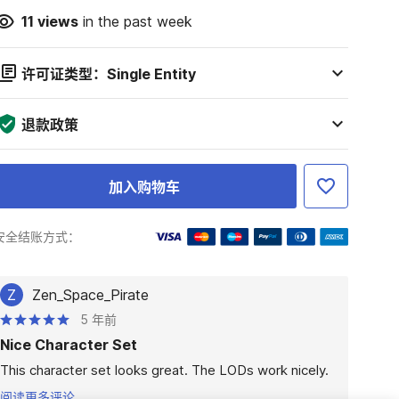
11
views
in the past week
许可证类型：Single Entity
退款政策
加入购物车
安全结账方式：
Z
Zen_Space_Pirate
5 年前
Nice Character Set
This character set looks great. The LODs work nicely.
阅读更多评论