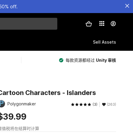
50% off.
Sell Assets
每款资源都经过
Unity 审核
Cartoon Characters - Islanders
Polygonmaker
(3)
(263)
$39.99
增值税将在结算时计算