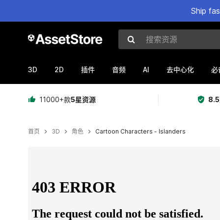
Ship fa
搜索资源
3D
2D
AI
插件
音频
去中心化
必
11000+款
5星资源
8.
首页
3D
角色
Cartoon Characters - Islanders
当前幻灯片：1 / 19