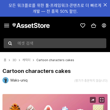
모든 워크플로를 위한 툴·프레임워크·콘텐츠로 더 빠르게
개발 — 전 품목 50% 할인.
에셋 검색
홈
3D
캐릭터
Cartoon characters cakes
Cartoon characters cakes
Maks-uniq
(평가가 충분하지 않습니다)
현재 슬라이드: 1 / 9