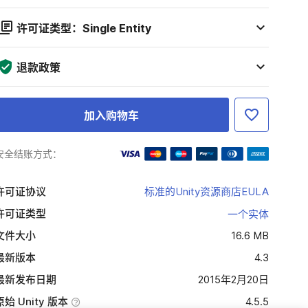
许可证类型：Single Entity
退款政策
加入购物车
安全结账方式：
许可证协议
标准的Unity资源商店EULA
许可证类型
一个实体
文件大小
16.6 MB
最新版本
4.3
最新发布日期
2015年2月20日
原始 Unity 版本
4.5.5