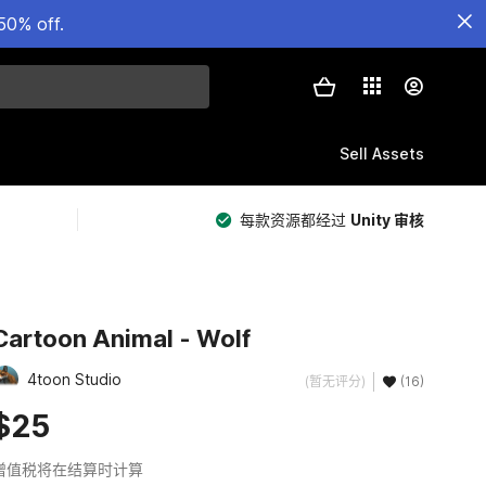
50% off.
Sell Assets
每款资源都经过
Unity 审核
Cartoon Animal - Wolf
4toon Studio
(暂无评分)
(16)
$25
增值税将在结算时计算