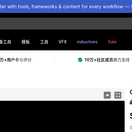
ster with tools, frameworks & content for every workflow — 
VFX
industries
Sale
备工具
模板
工具
5万+用户
参与评分
10万+社区成员
鼎力支持