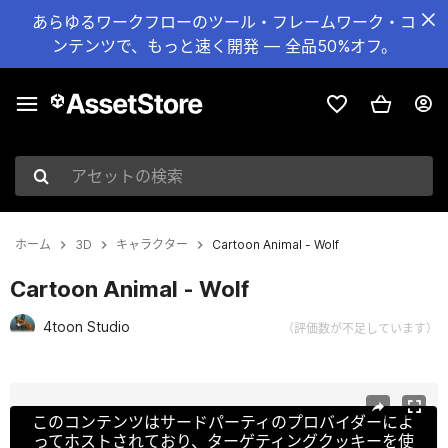
あらゆるワークフローのツール・フレームワーク・コ
ンテンツで、もっと速く開発 — 全品50%オフ。
アセットの検索
ホーム
3D
キャラクター
Cartoon Animal - Wolf
Cartoon Animal - Wolf
4toon Studio
（評価数が不足しています）
現在のスライド：1 / 3
このコンテンツはサードパーティのプロバイダーによ
ってホストされており、ターゲティングクッキーを使