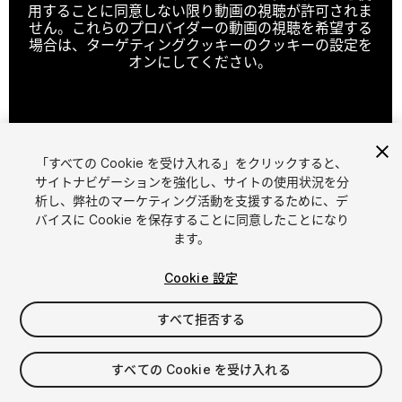
用することに同意しない限り動画の視聴が許可されま
せん。これらのプロバイダーの動画の視聴を希望する
場合は、ターゲティングクッキーのクッキーの設定を
オンにしてください。
クッキーの設定
「すべての Cookie を受け入れる」をクリックすると、
1
/
3
サイトナビゲーションを強化し、サイトの使用状況を分
析し、弊社のマーケティング活動を支援するために、デ
バイスに Cookie を保存することに同意したことになり
ます。
Cookie 設定
すべて拒否する
$25
消費税は決済時に計算されます
すべての Cookie を受け入れる