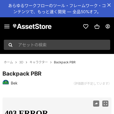
あらゆるワークフローのツール・フレームワーク・コ
ンテンツで、もっと速く開発 — 全品50%オフ。
アセットの検索
ホーム
3D
キャラクター
Backpack PBR
Backpack PBR
Bek
（評価数が不足しています）
現在のスライド：1 / 7