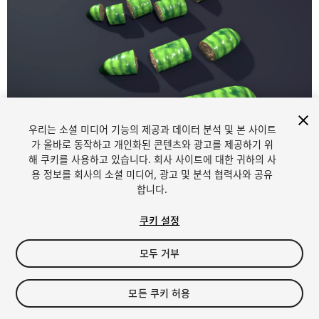
우리는 소셜 미디어 기능의 제공과 데이터 분석 및 본 사이트
1
/
20
가 올바로 동작하고 개인화된 콘텐츠와 광고를 제공하기 위
해 쿠키를 사용하고 있습니다. 회사 사이트에 대한 귀하의 사
용 정보를 회사의 소셜 미디어, 광고 및 분석 협력사와 공유
합니다.
쿠키 설정
모두 거부
$15
세금/부가세는 결제 시 반영됩니다.
모든 쿠키 허용