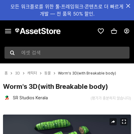
모든 워크플로를 위한 툴·프레임워크·콘텐츠로 더 빠르게
개발 — 전 품목 50% 할인.
에셋 검색
홈
3D
캐릭터
동물
Worm's 3D(with Breakable body)
Worm's 3D(with Breakable body)
SR Studios Kerala
(평가가 충분하지 않습니다)
현재 슬라이드: 1 / 20