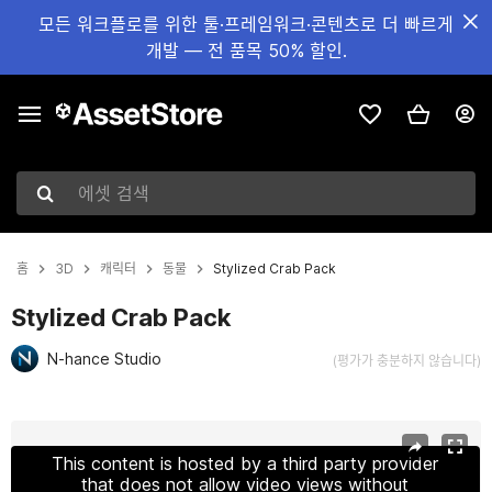
모든 워크플로를 위한 툴·프레임워크·콘텐츠로 더 빠르게
개발 — 전 품목 50% 할인.
에셋 검색
홈
3D
캐릭터
동물
Stylized Crab Pack
Stylized Crab Pack
N-hance Studio
(평가가 충분하지 않습니다)
현재 슬라이드: 1 / 9
This content is hosted by a third party provider
that does not allow video views without