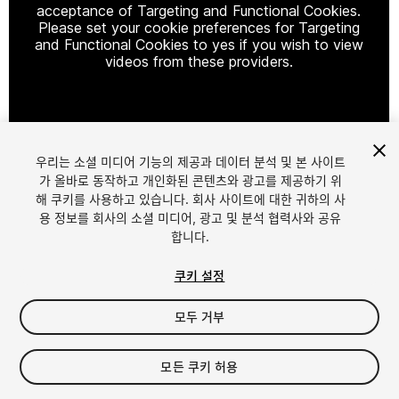
acceptance of Targeting and Functional Cookies.
Please set your cookie preferences for Targeting
and Functional Cookies to yes if you wish to view
videos from these providers.
Cookie Settings
우리는 소셜 미디어 기능의 제공과 데이터 분석 및 본 사이트
1
/
9
가 올바로 동작하고 개인화된 콘텐츠와 광고를 제공하기 위
해 쿠키를 사용하고 있습니다. 회사 사이트에 대한 귀하의 사
용 정보를 회사의 소셜 미디어, 광고 및 분석 협력사와 공유
합니다.
쿠키 설정
모두 거부
$54.99
세금/부가세는 결제 시 반영됩니다.
모든 쿠키 허용
23
views
in the past week