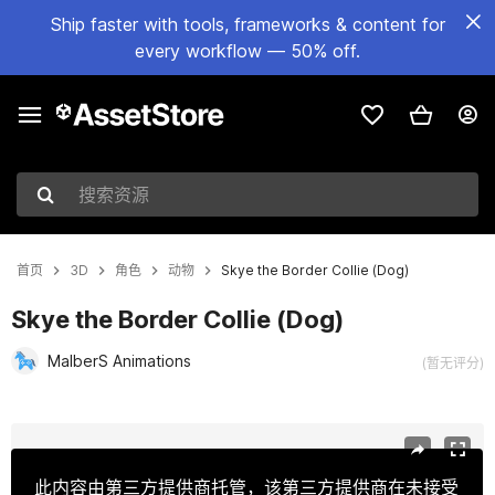
Ship faster with tools, frameworks & content for
every workflow — 50% off.
搜索资源
首页
3D
角色
动物
Skye the Border Collie (Dog)
Skye the Border Collie (Dog)
MalberS Animations
(暂无评分)
当前幻灯片：1 / 33
此内容由第三方提供商托管，该第三方提供商在未接受