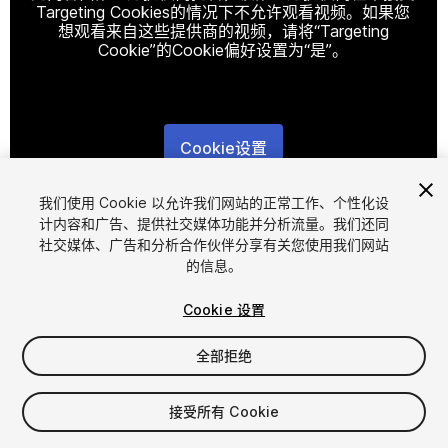
Targeting Cookies的情况下不允许观看视频。如果您
想观看来自这些提供商的视频，请将“Targeting
Cookie”的Cookie偏好设置为“是”。
Cookie设置
1
/
33
我们使用 Cookie 以允许我们网站的正常工作、个性化设
计内容和广告、提供社交媒体功能并分析流量。我们还同
社交媒体、广告和分析合作伙伴分享有关您使用我们网站
的信息。
Cookie 设置
全部拒绝
$99.99
增值税将在结算时计算
接受所有 Cookie
68
views
in the past week